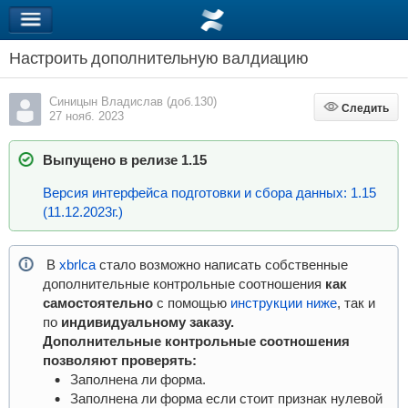
Настроить дополнительную валдиацию
Синицын Владислав (доб.130)
Следить
Следить
27 нояб. 2023
Выпущено в релизе 1.15
Версия интерфейса подготовки и сбора данных: 1.15
(11.12.2023г.)
В
xbrlca
стало возможно написать собственные
дополнительные контрольные соотношения
как
самостоятельно
с помощью
инструкции ниже
, так и
по
индивидуальному заказу.
Дополнительные контрольные соотношения
позволяют проверять:
Заполнена ли форма.
Заполнена ли форма если стоит признак нулевой