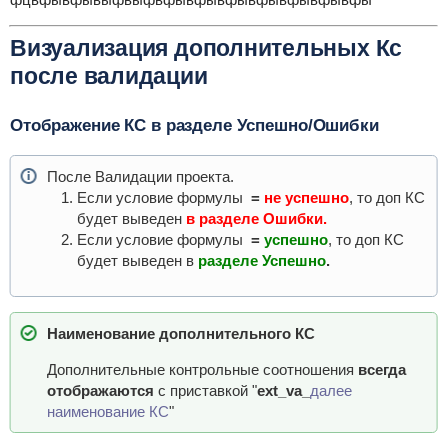
Визуализация дополнительных Кс
после валидации
Отображение КС в разделе Успешно/Ошибки
После Валидации проекта.
Если условие формулы
=
не успешно
, то доп КС
будет выведен
в разделе
Ошибки.
Если условие формулы
=
успешно
, то доп КС
будет выведен в
разделе
Успешно
.
Наименование дополнительного КС
Дополнительные контрольные соотношения
всегда
отображаются
с приставкой "
ext_va_
далее
наименование КС
"