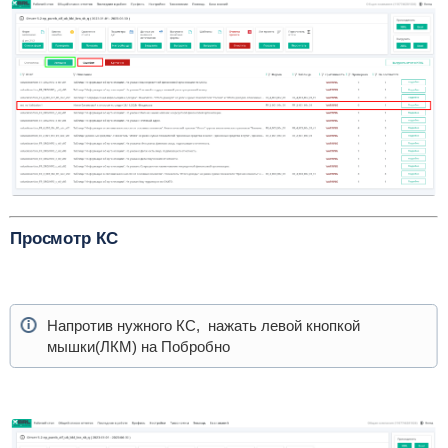
Просмотр КС
Напротив нужного КС, нажать левой кнопкой
мышки(ЛКМ) на Побробно