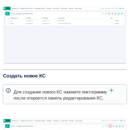
Создать новое КС
Для создание нового КС нажмите пиктограмму
после откроется панель редактирования КС.