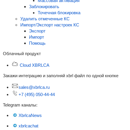
Массовая активация
Заблокировать
Точечная блокировка
Удалить отмеченные КС
Импорт/Экспорт настроек КС
Экспорт
Импорт
Помощь
Облачный
продукт
Cloud XBRLCA
Закажи интеграцию и заполняй xbrl файл по одной кнопке
sales@xbrlca.ru
+7 (495) 050-44-44
Telegram каналы:
XbrlcaNews
xbrlcachat