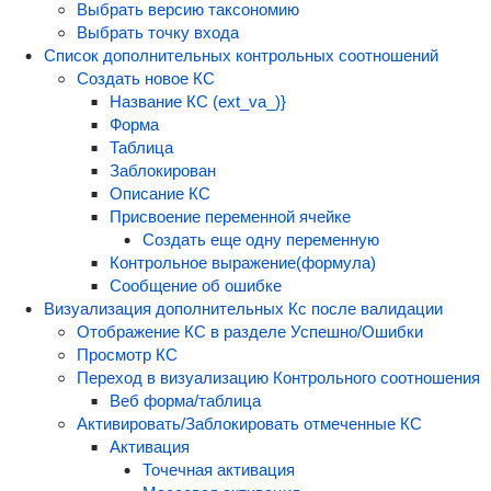
Выбрать версию таксономию
Выбрать точку входа
Список дополнительных контрольных соотношений
Создать новое КС
Название КС (ext_va_)}
Форма
Таблица
Заблокирован
Описание КС
Присвоение переменной ячейке
Создать еще одну переменную
Контрольное выражение(формула)
Сообщение об ошибке
Визуализация дополнительных Кс после валидации
Отображение КС в разделе Успешно/Ошибки
Просмотр КС
Переход в визуализацию Контрольного соотношения
Веб форма/таблица
Активировать/Заблокировать отмеченные КС
Активация
Точечная активация