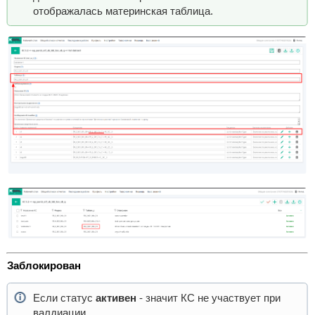
отображалась материнская таблица.
Заблокирован
Если статус
активен
- значит КС не участвует при
валдиации.