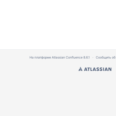
На платформе
Atlassian Confluence
8.6.1
Сообщить об