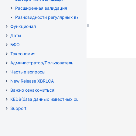
Расширенная валидация
Разновидности регулярных выражений
Функционал
Даты
БФО
Таксономия
Администратор/Пользователь
Частые вопросы
New Release XBRLCA
Важно ознакомиться!
KEDB(база данных известных ошибок )
Support