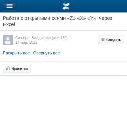
Работа с открытыми осями «Z» «X» «Y» через
Excel
Синицын Владислав (доб.130)
Следить
Следить
17 мар. 2021
Раскрыть все
Свернуть все
Нравится