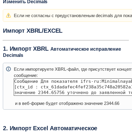
Изменить Decimals
Если не согласны с предустановленым decimals для пок
Импорт XBRL/EXCEL
1. Импорт XBRL
Автоматическое исправление
Decimals
Если импортируете XBRL-файл, где присутствует концепт
сообщение:
Сообщение Для показателя ifrs-ru:Minimalnaya
[ctx_id : ctx_61dadafec4fef238a35c748a20582a1
значение 2344.65756 уточнено до заявленной т
и в веб-форме будет отображено значение 2344.66
2. Импорт Excel
Автоматическое