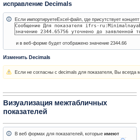
исправление Decimals
Если импортируетеExcel-файл, где присутствует концепт
Сообщение Для показателя ifrs-ru:Minimalnaya
значение 2344.65756 уточнено до заявленной т
и в веб-форме будет отображено значение 2344.66
Изменить Decimals
Если не согласны с decimals для показателя, Вы всегда
Визуализация межтабличных
показателей
В веб формах для показателей, которые
имеют