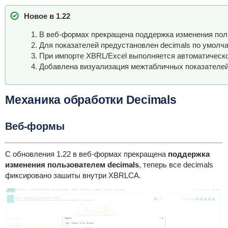
Новое в 1.22
В веб-формах прекращена поддержка изменения пол
Для показателей предустановлен decimals по умолча
При импорте XBRL/Excel выполняется автоматическо
Добавлена визуализация межтабличных показателей
Механика обработки Decimals
Веб-формы
С обновления 1.22 в веб-формах прекращена
поддержка
изменения пользователем decimals
, теперь все decimals
фиксировано зашиты внутри XBRLCA.