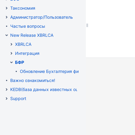
Таксономия
Администратор/Пользователь
Частые вопросы
New Release XBRLCA
XBRLCA
Интеграция
БФР
Обновление Бухгалтерия финансового рынка 3.0.150.3
Важно ознакомиться!
KEDB(база данных известных ошибок )
Support