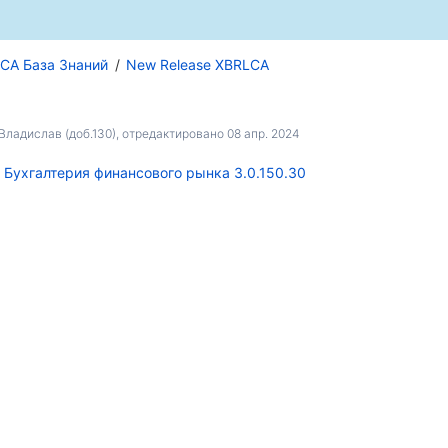
CA База Знаний
New Release XBRLCA
ладислав (доб.130)
, отредактировано
08 апр. 2024
 Бухгалтерия финансового рынка 3.0.150.30