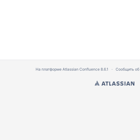
На платформе
Atlassian Confluence
8.6.1
Сообщить об
0