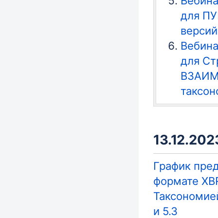
Вебина
для ПУ
версий 
Вебина
для Ст
ВЗАИМ
таксон
13.12.2023
График пред
формате XBR
Таксономией 
и 5.3