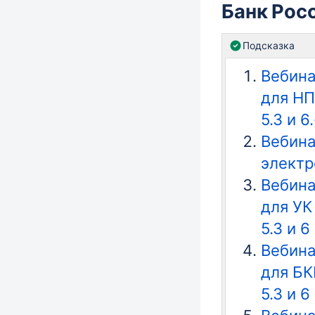
Банк Рос
Подсказка
Вебина
для НП
5.3 и 6.
Вебина
электр
Вебина
для УК
5.3 и 6
Вебина
для БК
5.3 и 6