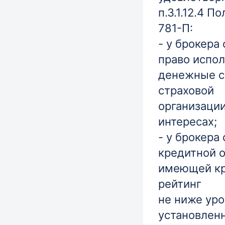
п.3.1.12.4 
781-П:
- у брокера
право испол
денежные с
страховой
организации
интересах;
- у брокера
кредитной о
имеющей к
рейтинг
не ниже уро
установлен