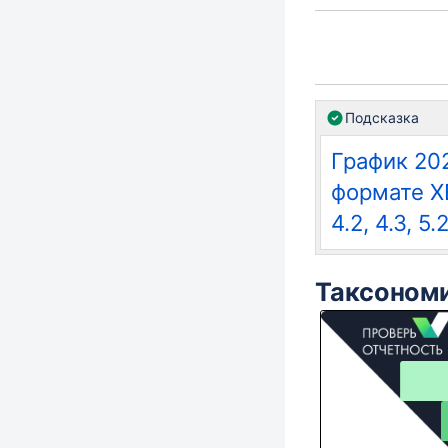
Подсказка
График 20
формате X
4.2, 4.3, 5.
Таксономи