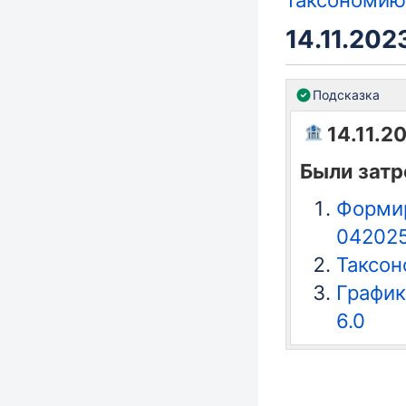
таксономию 
14.11.2023
Подсказка
14.11.20
Были зат
Формир
04202
Таксон
График
6.0