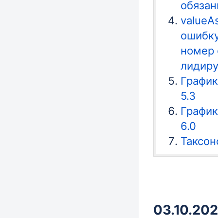
обязан
valueA
ошибку
номер 
лидир
График
5.3
График
6.0
Таксон
03.10.202