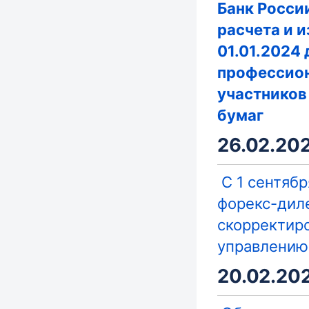
Банк Росси
расчета и 
01.01.2024 
профессио
участников
бумаг
26.02.202
С 1 сентябр
форекс-дил
скорректир
управлению
20.02.202