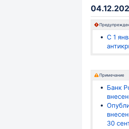
04.12.202
Предупрежде
С 1 ян
антикр
Примечание
Банк Р
внесен
Опубли
внесен
30 сен