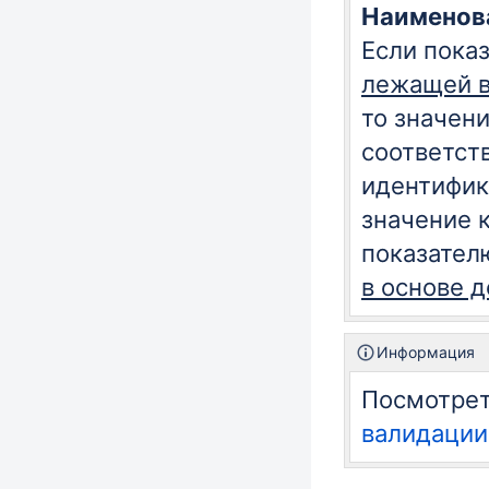
Наименова
Если показ
лежащей в
то значен
соответст
идентифик
значение 
показател
в основе 
Информация
Посмотре
валидации