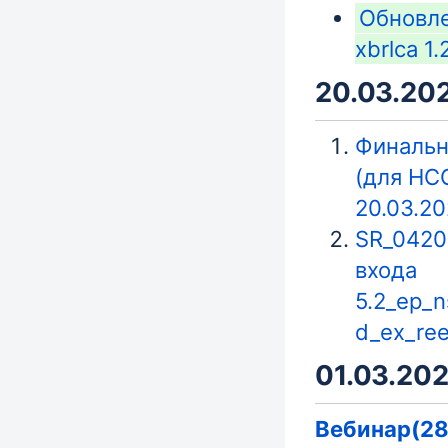
Обновле
xbrlca 1.
20.03.202
Финальн
(для НСО
20.03.20
SR_0420
входа
5.2_ep_
d_ex_ree
01.03.202
Вебинар(28