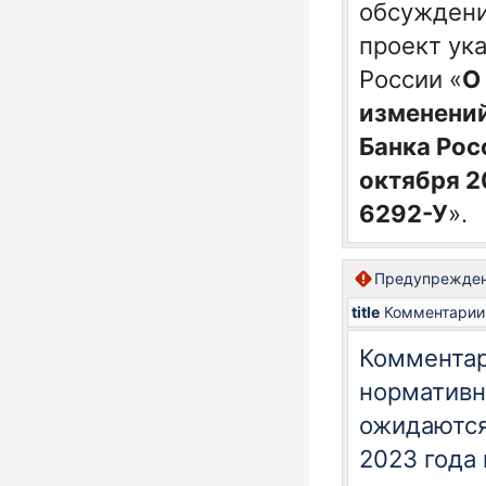
обсужден
проект ук
России «
О
изменений
Банка Рос
октября 2
6292-У
».
Предупрежде
title
Комментарии
Комментар
нормативн
ожидаются
2023 года 