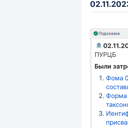
02.11.2023
Подсказка
02.11.20
ПУРЦБ
Были зат
Фома 0
состав
Форма 
таксоно
Иентиф
присва