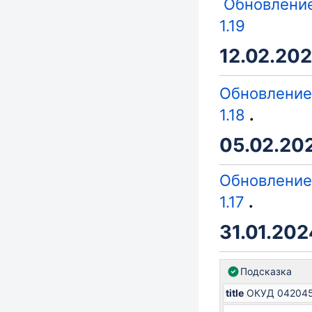
Обновление
1.19
12.02.202
Обновление 
1.18
.
05.02.202
Обновление 
1.17
.
31.01.2024
Подсказка
title
ОКУД 04204