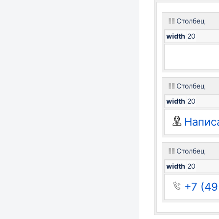
Столбец
width
20
Столбец
width
20
Напис
Столбец
width
20
+7 (49