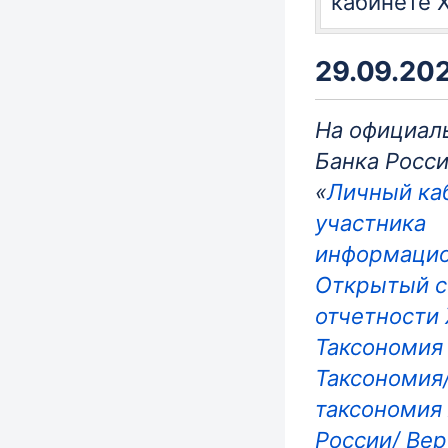
кабинете 
29.09.202
На официал
Банка Росси
«
Личный ка
участника
информацио
Открытый с
отчетности 
Таксономия
Таксономия
таксономия
России/ Вер