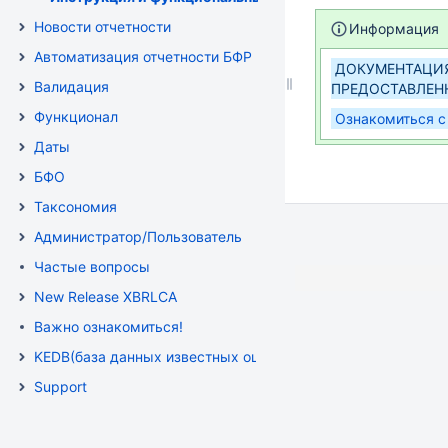
Новости отчетности
Информация
Автоматизация отчетности БФР
ДОКУМЕНТАЦИЯ
Валидация
ПРЕДОСТАВЛЕН
Функционал
Ознакомиться с
Даты
БФО
Таксономия
Администратор/Пользователь
Частые вопросы
New Release XBRLCA
Важно ознакомиться!
KEDB(база данных известных ошибок )
Support