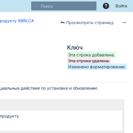
Войти
продукту XBRLCA
Просмотреть страницу
Ключ
Эта строка добавлена.
Эта строка удалена.
Изменено форматирование.
циальные действия по установке и обновлению
 продукту