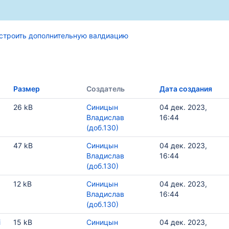
строить дополнительную валдиацию
Размер
Создатель
Дата создания
26 kB
Синицын
04 дек. 2023,
Владислав
16:44
(доб.130)
47 kB
Синицын
04 дек. 2023,
Владислав
16:44
(доб.130)
12 kB
Синицын
04 дек. 2023,
Владислав
16:44
(доб.130)
i
15 kB
Синицын
04 дек. 2023,