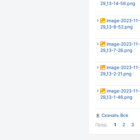
29_13-14-56.png
image-2023-11-
29_13-8-52.png
image-2023-11-
29_13-7-28.png
image-2023-11-
29_13-2-21.png
image-2023-11-
29_13-1-46.png
Скачать Все
Пред.
1
2
3