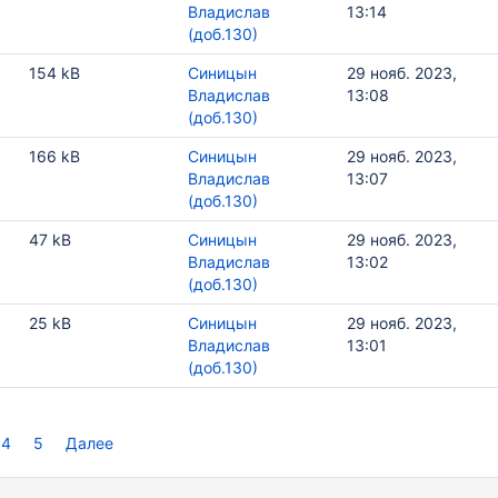
Владислав
13:14
(доб.130)
154 kB
Синицын
29 нояб. 2023,
Владислав
13:08
(доб.130)
166 kB
Синицын
29 нояб. 2023,
Владислав
13:07
(доб.130)
47 kB
Синицын
29 нояб. 2023,
Владислав
13:02
(доб.130)
25 kB
Синицын
29 нояб. 2023,
Владислав
13:01
(доб.130)
4
5
Далее