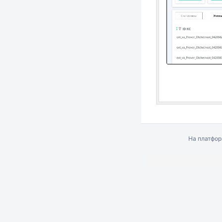
На платфо