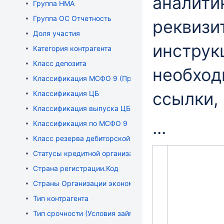
аналити
Группа НМА
Группа ОС Отчетность
реквизи
Доля участия
инструк
Категория контрагента
Класс депозита
необход
Классификация МСФО 9 (Прочие доходы и расходы)
ссылки,
Классификация ЦБ
Классификация выпуска ЦБ по методам оценки и учет
...
Классификация по МСФО 9
Класс резерва дебиторской задолженности
Статусы кредитной организации
Страна регистрации.Код
Страны Организации экономического сотрудничества 
Тип контрагента
Тип срочности (Условия займов, кредитов и депозитов)