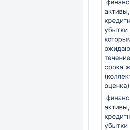
финанс
активы,
кредит
убытки 
которы
ожидаю
течение
срока 
(коллек
оценка)
финанс
активы,
кредит
убытки 