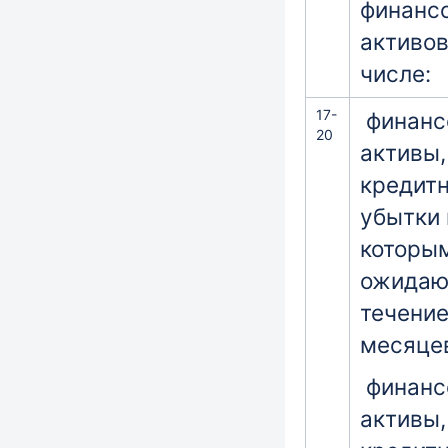
финанс
активов
числе:
17-
финанс
20
активы,
кредит
убытки 
которы
ожидаю
течение
месяце
финанс
активы,