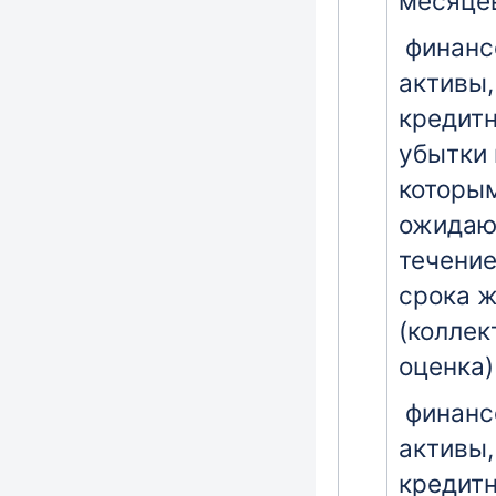
месяце
финанс
активы,
кредит
убытки 
которы
ожидаю
течение
срока 
(коллек
оценка)
финанс
активы,
кредит