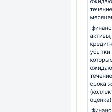
ожидаю
течение
месяце
финанс
активы,
кредит
убытки 
которы
ожидаю
течение
срока 
(коллек
оценка)
финанс