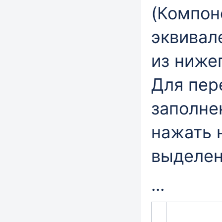
(Компон
эквивал
из ниже
Для пер
заполне
нажать 
выделен
...