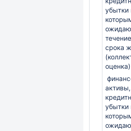
кредит
убытки 
которы
ожидаю
течение
срока 
(коллек
оценка)
финанс
активы,
кредит
убытки 
которы
ожидаю