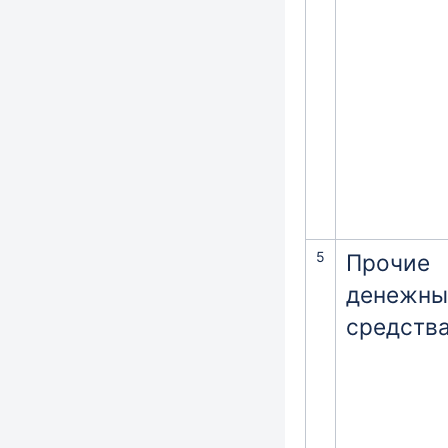
5
Прочие
денежны
средств