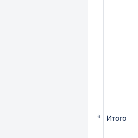
6
Итого