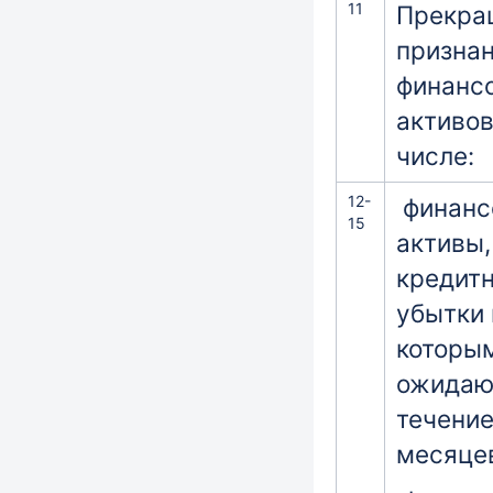
11
Прекра
призна
финанс
активов
числе:
12-
финанс
15
активы,
кредит
убытки 
которы
ожидаю
течение
месяце