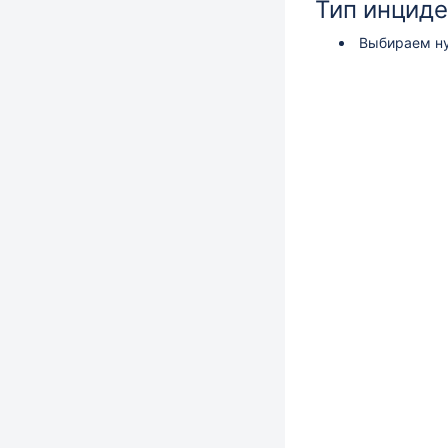
Тип инциде
Выбираем ну