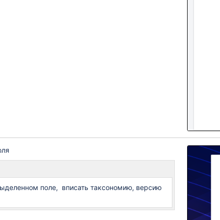
оля
выделенном поле, вписать таксономию, версию