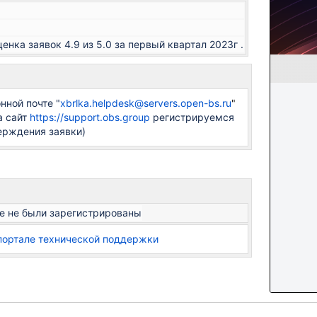
енка заявок 4.9 из 5.0 за первый квартал 2023г .
нной почте "
xbrlka.helpdesk@servers.open-bs.ru
"
а сайт
https://support.obs.group
регистрируемся
ерждения заявки)
е не были зарегистрированы
портале технической поддержки