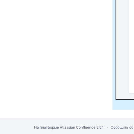
На платформе
Atlassian Confluence
8.6.1
Сообщить об