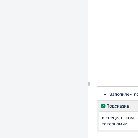
Заполняем п
Подсказка
в специальном 
таксономии)