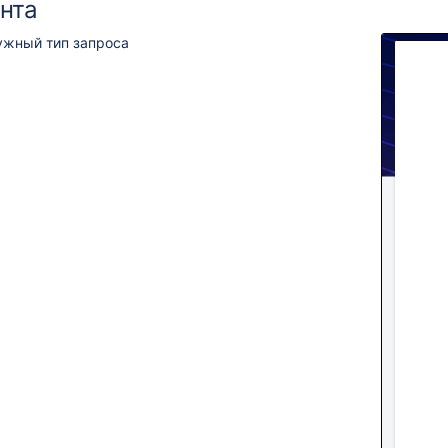
нта
жный тип запроса