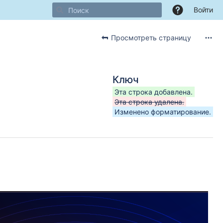
Войти
Просмотреть страницу
Ключ
Эта строка добавлена.
Эта строка удалена.
Изменено форматирование.