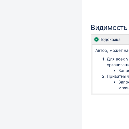
Видимость
Подсказка
Автор, может на
Для всех у
организац
Запр
Приватный
Запр
можн