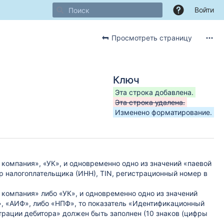
Войти
Просмотреть страницу
Ключ
Эта строка добавлена.
Эта строка удалена.
Изменено форматирование.
компания», «УК», и одновременно одно из значений «паевой
 налогоплательщика (ИНН), TIN, регистрационный номер в
компания» либо «УК», и одновременно одно из значений
, «АИФ», либо «НПФ», то показатель «Идентификационный
трации дебитора» должен быть заполнен (10 знаков (цифры