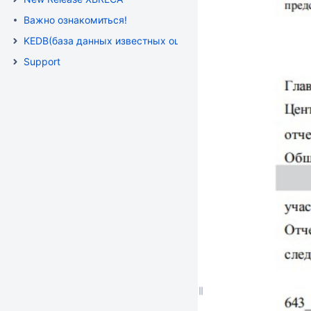
Важно ознакомиться!
KEDB(база данных известных ошибок )
Support