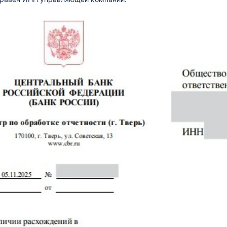
ти в XBRLCA
 в XBRLca
9 в XBRLca