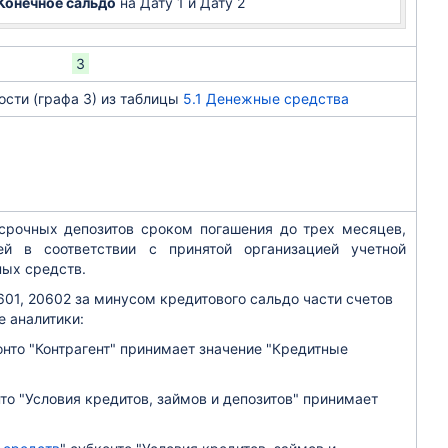
Конечное сальдо
на Дату 1 и Дату 2
3
сти (графа 3) из таблицы
5.1 Денежные средства
срочных депозитов сроком погашения до трех месяцев,
ей в соответствии с принятой организацией учетной
ных средств.
601, 20602 за минусом кредитового сальдо части счетов
е аналитики:
онто "Контрагент" принимает значение "
Кредитные
нто "Условия кредитов, займов и депозитов" принимает