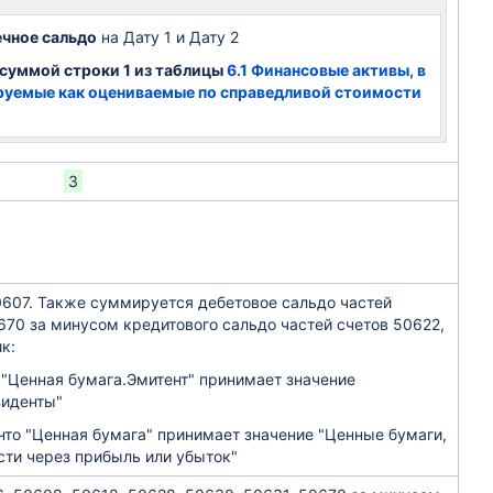
чное сальдо
на Дату 1 и Дату 2
 суммой строки 1 из таблицы
6.1 Финансовые активы, в
руемые как оцениваемые по справедливой стоимости
3
0607. Также суммируется дебетовое сальдо частей
0670 за минусом кредитового сальдо частей счетов 50622,
к:
о "Ценная бумага.Эмитент" принимает значение
зиденты"
нто "Ценная бумага" принимает значение "Ценные бумаги,
сти через прибыль или убыток"