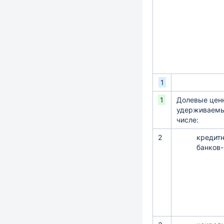
1
1
Долевые цен
удерживаемые
числе:
2
кредитн
банков-