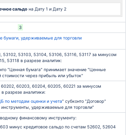
ечное сальдо
на Дату 1 и Дату 2
3
е бумаги, удерживаемые для торговли
, 53102, 53103, 53104, 53106, 53116, 53117 за минусом
15, 53118 в разрезе аналитик:
онто "Ценная бумага" принимает значение "Ценные
 стоимости через прибыль или убыток"
 60202, 60203, 60204, 60205, 60221 за минусом
 в разрезе аналитики:
Б по методам оценки и учета
" субконто "Договор"
 инструменты, удерживаемые для торговли"
зводному финансовому инструменту:
2603 минус кредитовое сальдо по счетам 52602, 52604