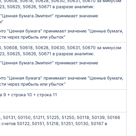
, 50608, 50618, 50628, 50630, 50631, 50670 за минусом
3, 50625, 50626, 50671 в разрезе аналитик:
о "Ценная бумага.Эмитент" принимает значение
и"
нто "Ценная бумага" принимает значение "Ценные бумаги,
ти через прибыль или убыток"
, 50608, 50618, 50628, 50630, 50631, 50670 за минусом
3, 50625, 50626, 50671 в разрезе аналитик:
о "Ценная бумага.Эмитент" принимает значение
нто "Ценная бумага" принимает значение "Ценные бумаги,
ти через прибыль или убыток"
а 9 + строка 10 + строка 11
 50131, 50150, 51211, 51225, 51250, 50118, 50139, 50166
счетов 50122, 50151, 51218, 51251, 50130, 50167 в