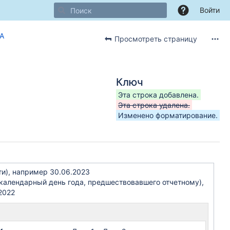
Войти
CA
Просмотреть страницу
Ключ
Эта строка добавлена.
Эта строка удалена.
Изменено форматирование.
сти), например 30.06.2023
й календарный день года, предшествовавшего отчетному),
2022