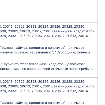
, 20316, 20322, 20323, 20324, 20326, 20328, 20330,
0608, 20609, 20610, 20617, 20618 за минусом кредитового
329, 20331, 20605, 20606, 20611, 20612, 20613, 20614,
 "Условия займов, кредитов и депозитов" принимает
низациях и банках нерезидентах", "Субординированные
9
" субконто "Условия займов, кредитов и депозитов"
 оцениваемые по справедливой стоимости через прибыль
, 20316, 20322, 20323, 20324, 20326, 20328, 20330,
0608, 20609, 20610, 20617, 20618 за минусом кредитового
329, 20331, 20605, 20606, 20611, 20612, 20613, 20614,
 "Условия займов, кредитов и депозитов" принимает