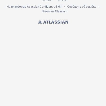
На платформе
Atlassian Confluence
8.6.1
Сообщить об ошибке
Новости Atlassian